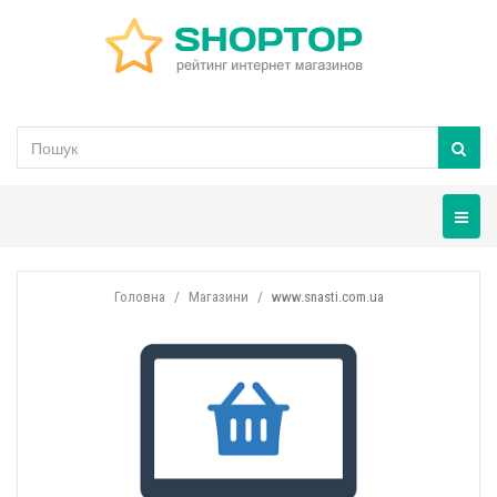
Навігац
Головна
Магазини
www.snasti.com.ua