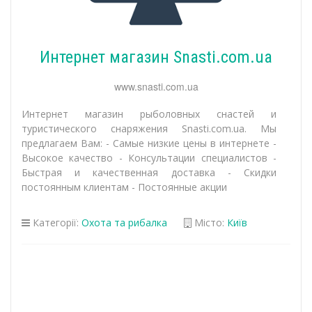
Интернет магазин Snasti.com.ua
www.snasti.com.ua
Интернет магазин рыболовных снастей и
туристического снаряжения Snasti.com.ua. Мы
предлагаем Вам: - Самые низкие цены в интернете -
Высокое качество - Консультации специалистов -
Быстрая и качественная доставка - Скидки
постоянным клиентам - Постоянные акции
Категорії:
Охота та рибалка
Місто:
Київ