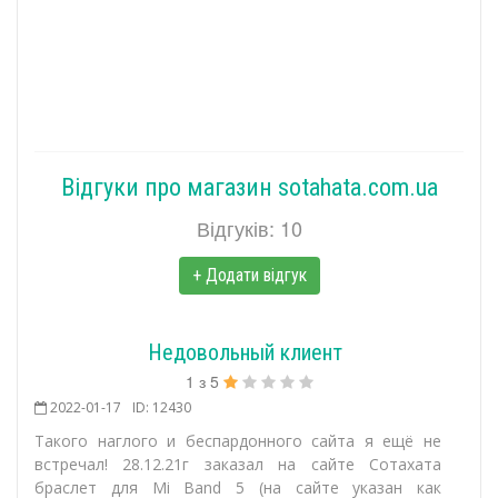
Відгуки про магазин sotahata.com.ua
Відгуків: 10
+ Додати відгук
Недовольный клиент
1
з
5
2022-01-17
ID: 12430
Такого наглого и беспардонного сайта я ещё не
встречал! 28.12.21г заказал на сайте Сотахата
браслет для Mi Band 5 (на сайте указан как