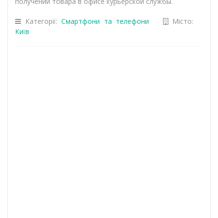
получении товара в офисе курьерской службы.
Категорії:
Смартфони та телефони
Місто:
Київ