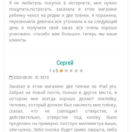
Я не любитель покупок в интернете, мне нужно
пощупать,потрогать. заказала в этом магазине
ребенку чехол на редми и две плёнки. я поражена,
перезвонила девочка всё уточнила и на следующий
день я получила свой заказ. все очень хорошо
упаковано. спасибо вам большое. теперь мы ваши
клиенты
Сергей
1
з
5
2020-08-05
ID: 9210
Заказал в этом магазине две плёнки на iPad pro.
Забрал на Новой почте, поехал в другое место, в
котором мне всегда хорошо делают поклейку.
Человек, который должен был наклеить мне плёнку,
сказал, что не совпадает отверстие, и
действительно, отверстие под кнопку было
проделано на примерно полтора миллиметра выше,
чем нужно. Либо кнопка будет криво закрыта, либо