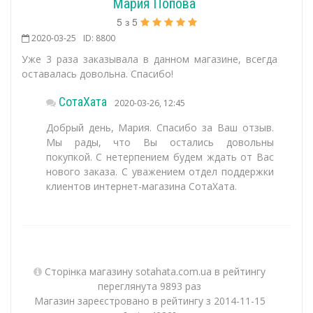
Мария Попова
5
з
5
2020-03-25
ID: 8800
Уже 3 раза заказывала в данном магазине, всегда
оставалась довольна. Спасибо!
СотаХата
2020-03-26, 12:45
Добрый день, Мария. Спасибо за Ваш отзыв.
Мы рады, что Вы остались довольны
покупкой. С нетерпением будем ждать от Вас
нового заказа. С уважением отдел поддержки
клиентов интернет-магазина СотаХата.
Сторінка магазину sotahata.com.ua в рейтингу
переглянута 9893 раз
Магазин зареєстровано в рейтингу з 2014-11-15