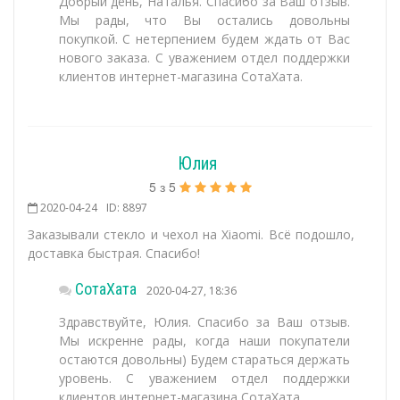
Добрый день, Наталья. Спасибо за Ваш отзыв.
Мы рады, что Вы остались довольны
покупкой. С нетерпением будем ждать от Вас
нового заказа. С уважением отдел поддержки
клиентов интернет-магазина СотаХата.
Юлия
5
з
5
2020-04-24
ID: 8897
Заказывали стекло и чехол на Xiaomi. Всё подошло,
доставка быстрая. Спасибо!
СотаХата
2020-04-27, 18:36
Здравствуйте, Юлия. Спасибо за Ваш отзыв.
Мы искренне рады, когда наши покупатели
остаются довольны) Будем стараться держать
уровень. С уважением отдел поддержки
клиентов интернет-магазина СотаХата.