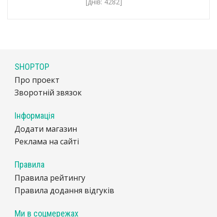
[днів: 4282]
SHOPTOP
Про проект
Зворотній звязок
Інформація
Додати магазин
Реклама на сайті
Правила
Правила рейтингу
Правила додання відгуків
Ми в соцмережах