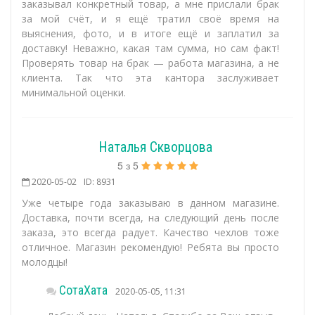
заказывал конкретный товар, а мне прислали брак
за мой счёт, и я ещё тратил своё время на
выяснения, фото, и в итоге ещё и заплатил за
доставку! Неважно, какая там сумма, но сам факт!
Проверять товар на брак — работа магазина, а не
клиента. Так что эта кантора заслуживает
минимальной оценки.
Наталья Скворцова
5
з
5
2020-05-02
ID: 8931
Уже четыре года заказываю в данном магазине.
Доставка, почти всегда, на следующий день после
заказа, это всегда радует. Качество чехлов тоже
отличное. Магазин рекомендую! Ребята вы просто
молодцы!
СотаХата
2020-05-05, 11:31