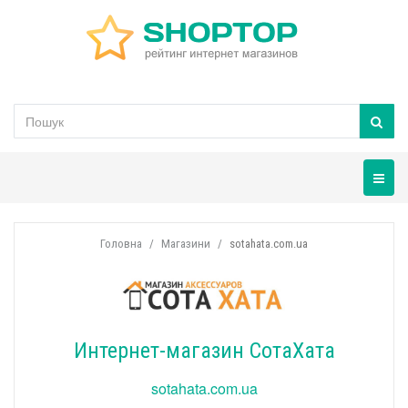
Навігац
Головна
Магазини
sotahata.com.ua
Интернет-магазин СотаХата
sotahata.com.ua