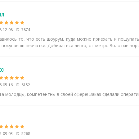
ил
8-12-08
ID: 7874
авилось то, что есть шоурум, куда можно приехать и пощупать 
 покупаешь перчатки. Добираться легко, от метро Золотые вор
кс
6-05-16
ID: 6152
та молодцы, компетентны в своей сфере! Заказ сделали операти
5-09-03
ID: 5268