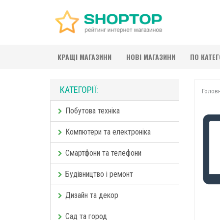
КРАЩІ МАГАЗИНИ
НОВІ МАГАЗИНИ
ПО КАТЕ
КАТЕГОРІЇ:
Голов
Побутова техніка
Компютери та електроніка
Смартфони та телефони
Будівництво і ремонт
Дизайн та декор
Сад та город