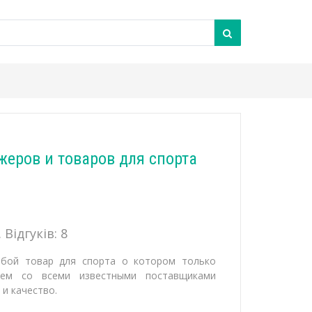
жеров и товаров для спорта
 Відгуків:
8
бой товар для спорта о котором только
ем со всеми известными поставщиками
 и качество.