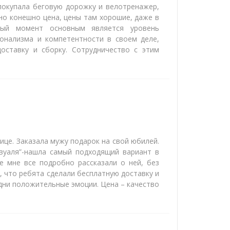
 покупала беговую дорожку и велотренажер,
но конешно цена, цены там хорошие, даже в
ный момент основным является уровень
онализма и компетентности в своем деле,
оставку и сборку. Сотрудничество с этим
ице. Заказала мужу подарок на свой юбилей.
вуаля”-нашла самый подходящий вариант в
е мне все подробно рассказали о ней, без
, что ребята сделали бесплатную доставку и
одни положительные эмоции. Цена – качество