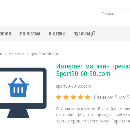
ГОРІЯМ
ПО МІСТАМ
ВІДГУКИ
ПУБЛІКАЦІЇ
на
Магазини
sport90-60-90.com
Интернет магазин трена
Sport90-60-90.com
sport90-60-90.com
Оцінка:
5
из 5.
В нашем магазине Вы найдете лю
слышали. Мы на прямую работа
тренажеров со всего мира. Гарантия