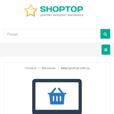
Навігац
Головна
Магазини
www.sportzal.com.ua