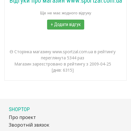
Відгуки про магазин www.sportzal.com.ua
Ще не має жодного відгуку
+ Додати відгук
Сторінка магазину www.sportzal.com.ua в рейтингу
переглянута 5344 раз
Магазин зареєстровано в рейтингу з 2009-04-25
[днів: 6315]
SHOPTOP
Про проект
Зворотній звязок