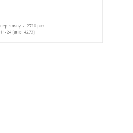
 переглянута 2710 раз
1-24 [днів: 4273]