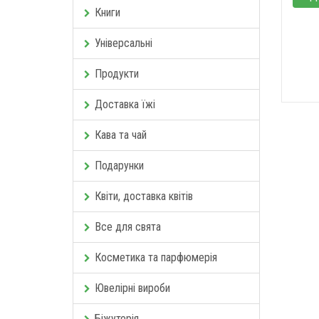
Книги
Універсальні
Продукти
Доставка їжі
Кава та чай
Подарунки
Квіти, доставка квітів
Все для свята
Косметика та парфюмерія
Ювелірні вироби
Біжутерія