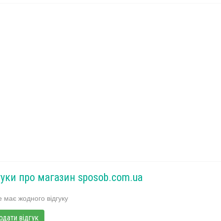
гуки про магазин sposob.com.ua
 має жодного відгуку
одати відгук