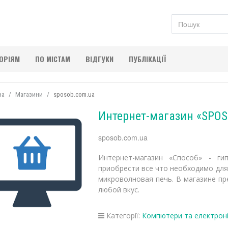
ГОРІЯМ
ПО МІСТАМ
ВІДГУКИ
ПУБЛІКАЦІЇ
на
Магазини
sposob.com.ua
Интернет-магазин «SPO
sposob.com.ua
Интернет-магазин «Способ» - ги
приобрести все что необходимо для
микроволновая печь. В магазине п
любой вкус.
Категорії:
Компютери та електрон