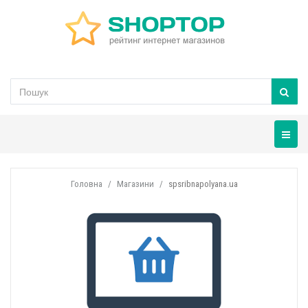
Навігац
Головна
Магазини
spsribnapolyana.ua