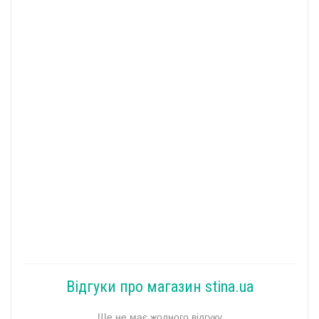
Відгуки про магазин stina.ua
Ще не має жодного відгуку