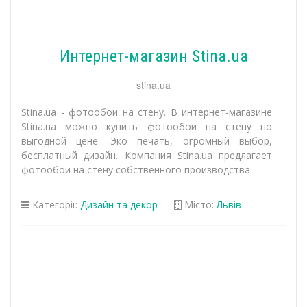
Интернет-магазин Stina.ua
stina.ua
Stina.ua - фотообои на стену. В интернет-магазине
Stina.ua можно купить фотообои на стену по
выгодной цене. Эко печать, огромный выбор,
бесплатный дизайн. Компания Stina.ua предлагает
фотообои на стену собственного производства.
Категорії:
Дизайн та декор
Місто:
Львів