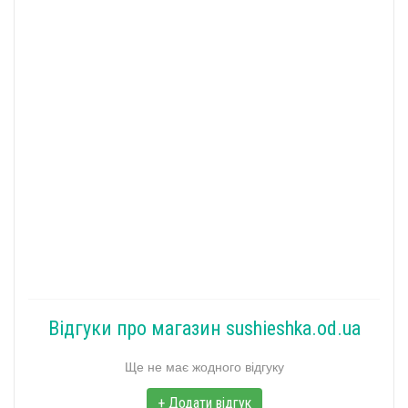
Відгуки про магазин sushieshka.od.ua
Ще не має жодного відгуку
+ Додати відгук