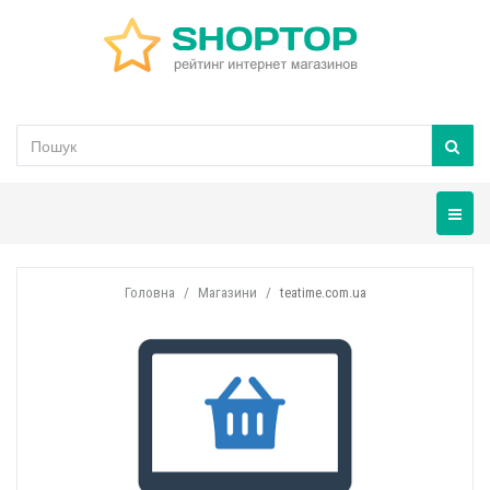
Навігац
Головна
Магазини
teatime.com.ua