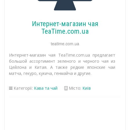
Интернет-магазин чая
TeaTime.com.ua
teatime.com.ua
Интернет-магазин чая TeaTime.com.ua предлагает
большой ассортимент зеленого и черного чая из
Цейлона и Китая. А также редкие японские чаи
матча, гекуро, кукича, генмайча и другие.
Категорії:
Кава та чай
Місто:
Київ