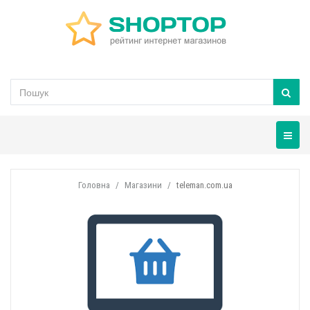
Навігац
Головна
Магазини
teleman.com.ua