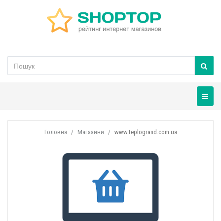
Навігац
Головна
Магазини
www.teplogrand.com.ua