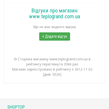
Відгуки про магазин
www.teplogrand.com.ua
Ще не має жодного відгуку
+ Додати відгук
Сторінка магазину www.teplogrand.com.ua в
рейтингу переглянута 3366 раз
Магазин зареєстровано в рейтингу з 2012-11-02
[днів: 5026]
SHOPTOP