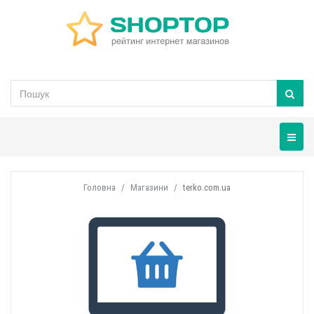
Навігац
Головна
Магазини
terko.com.ua