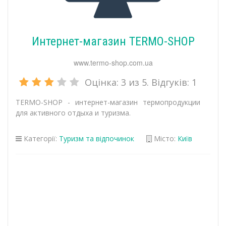
Интернет-магазин TERMO-SHOP
www.termo-shop.com.ua
Оцінка:
3
из 5. Відгуків:
1
TERMO-SHOP - интернет-магазин термопродукции
для активного отдыха и туризма.
Категорії:
Туризм та відпочинок
Місто:
Київ