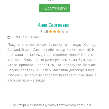
+ Додати відгук
Анна Сергеевна
3
з
5
2019-10-19
ID: 8400
Покупала спортивную бутылку для воды Contigo
Ashland Scuba. Сам по себе товар качественный. Но
прислали её почему-то в коробке Новой Почты, в
три раза большей по размеру, чем сама бутылка. В
итоге пришлось заплатить за пересылку больше.
Это не порядочно. Если у магазина договорённость
с почтой, то почему страдает покупатель? Больше в
этот магазин не зайду.
Сторінка магазину www.termo-shop.com.ua в