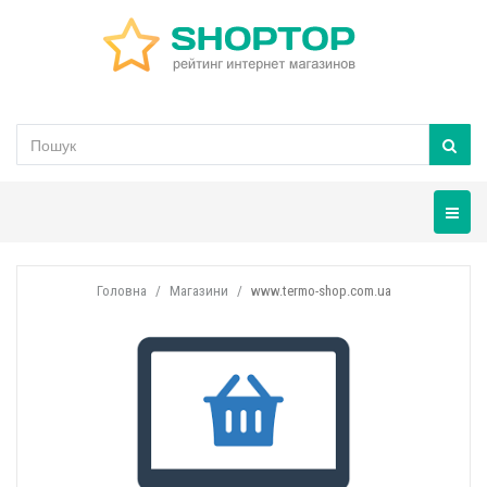
Навігац
Головна
Магазини
www.termo-shop.com.ua