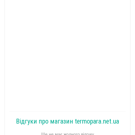
Відгуки про магазин termopara.net.ua
Ще не має жодного відгуку