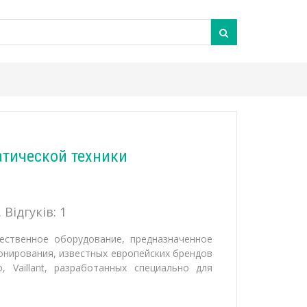
тической техники
 Відгуків:
1
ественное оборудование, предназначенное
онирования, известных европейских брендов
mo, Vaillant, разработанных специально для