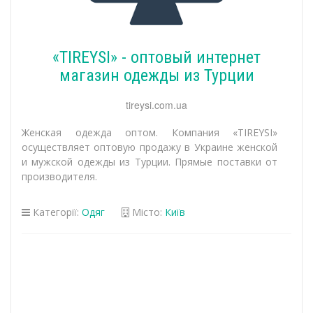
«TIREYSI» - оптовый интернет
магазин одежды из Турции
tireysi.com.ua
Женская одежда оптом. Компания «TIREYSI»
осуществляет оптовую продажу в Украине женской
и мужской одежды из Турции. Прямые поставки от
производителя.
Категорії:
Одяг
Місто:
Київ