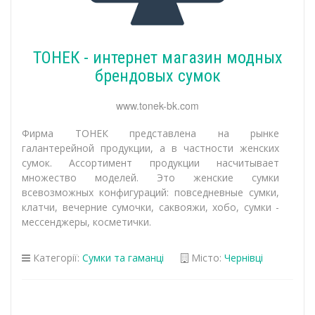
ТОНЕК - интернет магазин модных
брендовых сумок
www.tonek-bk.com
Фирма ТОНЕК представлена на рынке
галантерейной продукции, а в частности женских
сумок. Ассортимент продукции насчитывает
множество моделей. Это женские сумки
всевозможных конфигураций: повседневные сумки,
клатчи, вечерние сумочки, саквояжи, хобо, сумки -
мессенджеры, косметички.
Категорії:
Сумки та гаманці
Місто:
Чернівці