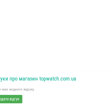
гуки про магазин topwatch.com.ua
 має жодного відгуку
одати відгук