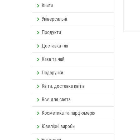
Книги
Універсальні
Продукти
Доставка їжі
Кава та чай
Подарунки
Квіти, доставка квітів
Все для свята
Косметика та парфюмерія
Ювелірні вироби
Біжутерія