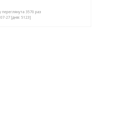
у переглянута 3570 раз
7-27 [днів: 5123]