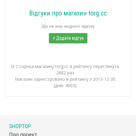
Відгуки про магазин torg.cc
Ще не має жодного відгуку
+ Додати відгук
Сторінка магазину torg.cc в рейтингу переглянута
2882 раз
Магазин зареєстровано в рейтингу з 2013-12-30
[днів: 4603]
SHOPTOP
Про проект