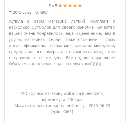
5
з
5
2015-06-23
ID: 4967
Купила в этом магазине летний комплект и
несколько футболок для своего сыночка. Качество
вещей очень понравилось, еще и цены ниже, чем в
других магазинах! Сервис тоже отличный - сразу
после оформления заказа мне позвонил менеджер,
предоставил все замеры и, что самое главное, заказ
отправили в тот-же день. Все подошло идеально!
Обязательно вернусь сюда за покупками)))))))
Сторінка магазину wbb.in.ua в рейтингу
переглянута 2780 раз
Магазин зареєстровано в рейтингу з 2015-06-23
[днів: 4065]