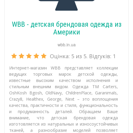
WBB - детская брендовая одежда из
Америки
wbb.in.ua
Оцінка:
5
из 5. Відгуків:
1
Интернет-магазин WBB представляет коллекции
ведущих торговых марок детской одежды,
известные высоким качеством исполнения и
стильным внешним видом. Одежда ТМ Carters,
OshKosh Bgosh, OldNavy, ChildrenPlace, Garanimals,
Crazy8, Healthex, George, Next – это воплощения
качества, практичности и стиля, функциональность
и продуманность деталей. Обращаем Ваше
внимание, что детская брендовая одежда
изготовляется из натуральных и износоустойчивых
тканей, а разнообразие моделей позволяет