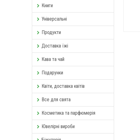
Книги
Універсальні
Продукти
Доставка їжі
Кава та чай
Подарунки
Квіти, доставка квітів
Все для свята
Косметика та парфюмерія
Ювелірні вироби
Біжутерія