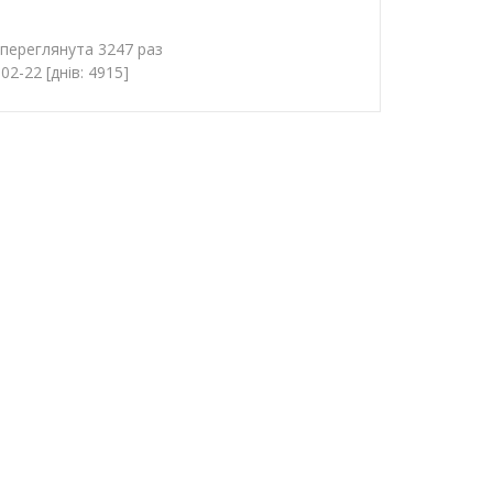
 переглянута 3247 раз
2-22 [днів: 4915]