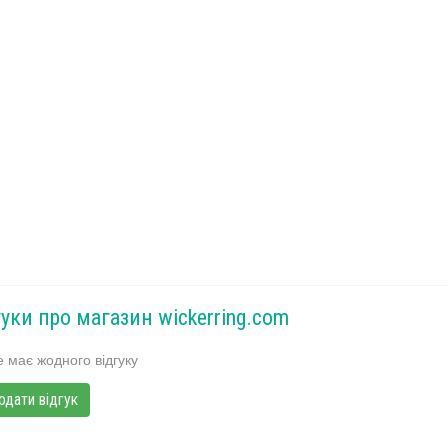
гуки про магазин wickerring.com
 має жодного відгуку
одати відгук