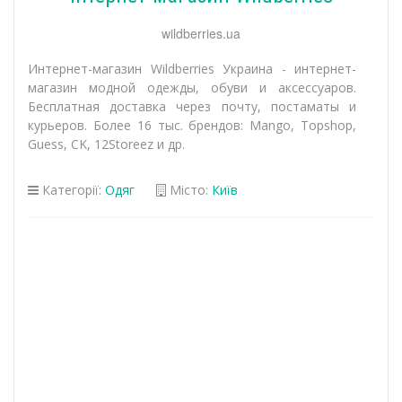
wildberries.ua
Интернет-магазин Wildberries Украина - интернет-
магазин модной одежды, обуви и аксессуаров.
Бесплатная доставка через почту, постаматы и
курьеров. Более 16 тыс. брендов: Mango, Topshop,
Guess, CK, 12Storeez и др.
Категорії:
Одяг
Місто:
Київ