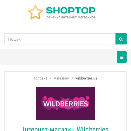
Навігац
Головна
Магазини
wildberries.ua
Інтернет-магазин Wildberries