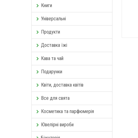
Книги
Універсальні
Продукти
Доставка їжі
Кава та чай
Подарунки
Квіти, доставка квітів
Все для свята
Косметика та парфюмерія
Ювелірні вироби
Біжутерія