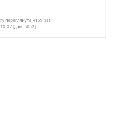
гу переглянута 4169 раз
0-07 [днів: 5052]