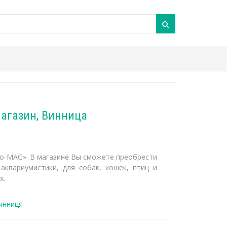
магазин, Винница
oo-MAG». В магазине Вы сможете преобрести
квариумистики, для собак, кошек, птиц и
х.
інниця