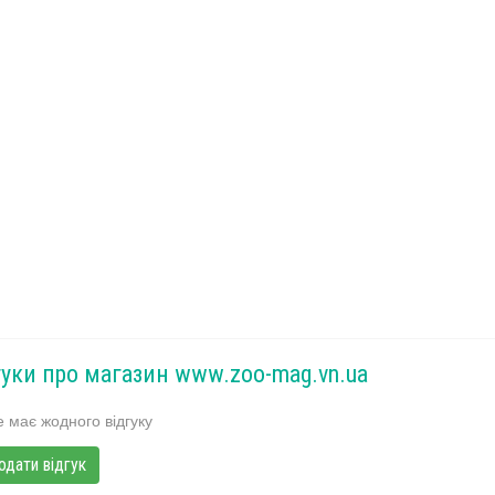
гуки про магазин www.zoo-mag.vn.ua
 має жодного відгуку
одати відгук