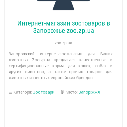
Интернет-магазин зоотоваров в
Запорожье zoo.zp.ua
zoo.zp.ua
Запорожский интернет-зоомагазин для Ваших
животных Zoo.zp.ua предлагает качественные и
сертифицированные корма для кошек, собак и
других животных, а также прочих товаров для
животных известных европейских брендов.
Категорії:
Зоотовари
Місто:
Запоріжжя