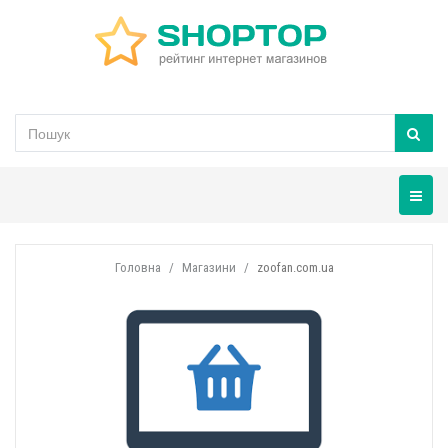
Навігац
Головна
Магазини
zoofan.com.ua