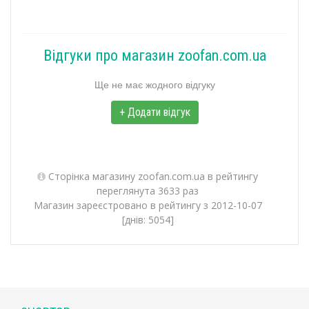
Відгуки про магазин zoofan.com.ua
Ще не має жодного відгуку
+ Додати відгук
Сторінка магазину zoofan.com.ua в рейтингу
переглянута 3633 раз
Магазин зареєстровано в рейтингу з 2012-10-07
[днів: 5054]