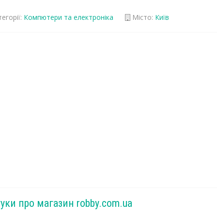
егорії:
Компютери та електроніка
Місто:
Київ
гуки про магазин robby.com.ua