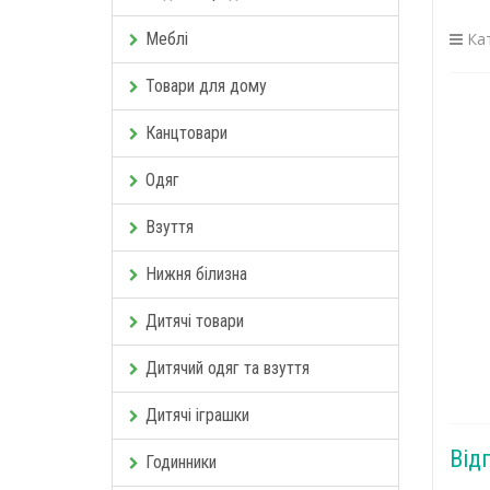
Меблі
Кат
Товари для дому
Канцтовари
Одяг
Взуття
Нижня білизна
Дитячі товари
Дитячий одяг та взуття
Дитячі іграшки
Від
Годинники