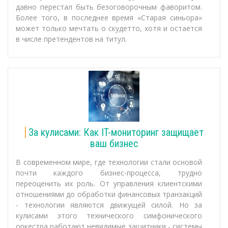
давно перестал быть безоговорочным фаворитом.
Более того, в последнее время «Старая синьора»
может только мечтать о скудетто, хотя и остается
в числе претендентов на титул.
За кулисами: Как IT-мониторинг защищает
ваш бизнес
В современном мире, где технологии стали основой
почти каждого бизнес-процесса, трудно
переоценить их роль. От управления клиентскими
отношениями до обработки финансовых транзакций
- технологии являются движущей силой. Но за
кулисами этого технического симфонического
оркестра работают невидимые защитники - системы